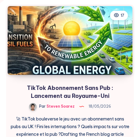
17
TikTok Abonnement Sans Pub :
Lancement au Royaume-Uni
Par
Steven Soarez
18/05/2026
🚀 TikTok bouleverse le jeu avec un abonnement sans
pubs au UK ! Fini les interruptions ? Quels impacts sur votre
expérience et la pub ?Drafting the French blog article