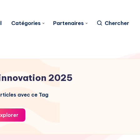
l
Catégories
Partenaires
Chercher
innovation 2025
rticles avec ce Tag
xplorer