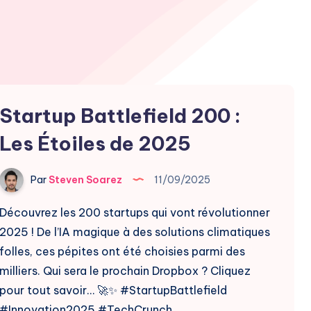
Startup Battlefield 200 :
Les Étoiles de 2025
Par
Steven Soarez
11/09/2025
Découvrez les 200 startups qui vont révolutionner
2025 ! De l’IA magique à des solutions climatiques
folles, ces pépites ont été choisies parmi des
milliers. Qui sera le prochain Dropbox ? Cliquez
pour tout savoir… 🚀✨ #StartupBattlefield
#Innovation2025 #TechCrunch