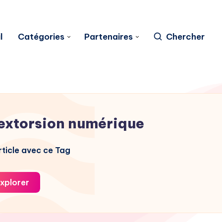
l
Catégories
Partenaires
Chercher
extorsion numérique
ticle avec ce Tag
xplorer