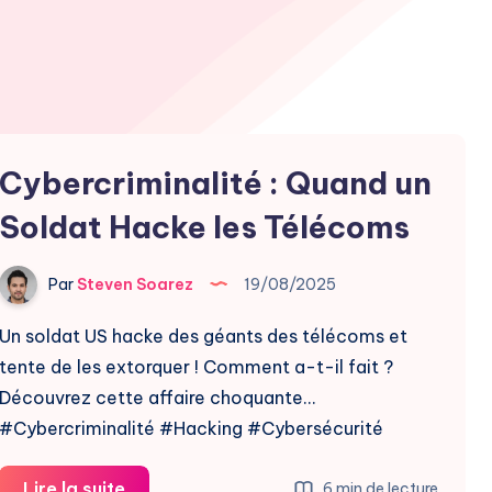
Cybercriminalité : Quand un
Soldat Hacke les Télécoms
Par
Steven Soarez
19/08/2025
Un soldat US hacke des géants des télécoms et
tente de les extorquer ! Comment a-t-il fait ?
Découvrez cette affaire choquante…
#Cybercriminalité #Hacking #Cybersécurité
Cybercriminalité
Lire la suite
6 min de lecture