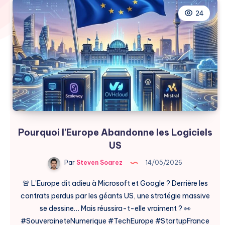
24
Pourquoi l’Europe Abandonne les Logiciels
US
Par
Steven Soarez
14/05/2026
🚨 L’Europe dit adieu à Microsoft et Google ? Derrière les
contrats perdus par les géants US, une stratégie massive
se dessine… Mais réussira-t-elle vraiment ? 👀
#SouveraineteNumerique #TechEurope #StartupFrance