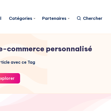
l
Catégories
Partenaires
Chercher
e-commerce personnalisé
ticle avec ce Tag
xplorer