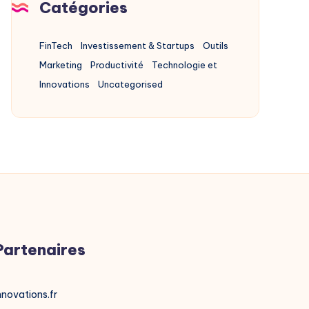
Catégories
Retards
FinTech
Investissement & Startups
Outils
Marketing
Productivité
Technologie et
Innovations
Uncategorised
Partenaires
nnovations.fr