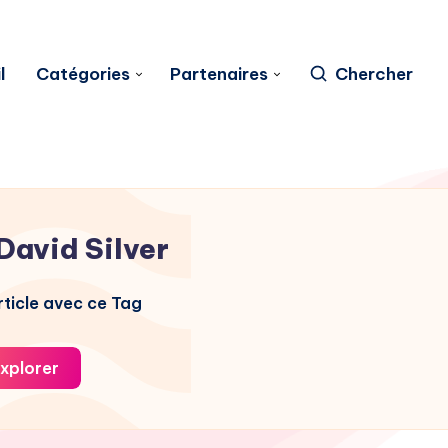
l
Catégories
Partenaires
Chercher
David Silver
ticle avec ce Tag
xplorer