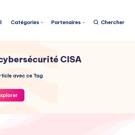
l
Catégories
Partenaires
Chercher
cybersécurité CISA
ticle avec ce Tag
xplorer