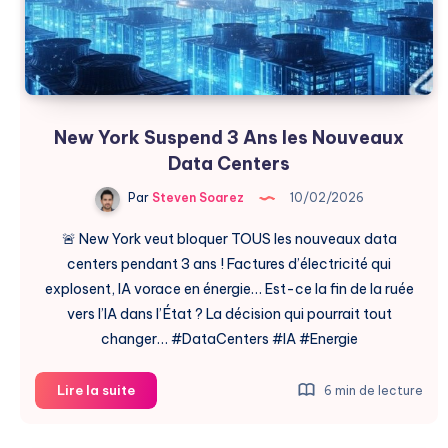
Habitants
New York Suspend 3 Ans les Nouveaux
Data Centers
Par
Steven Soarez
10/02/2026
🚨 New York veut bloquer TOUS les nouveaux data
centers pendant 3 ans ! Factures d’électricité qui
explosent, IA vorace en énergie… Est-ce la fin de la ruée
vers l’IA dans l’État ? La décision qui pourrait tout
changer… #DataCenters #IA #Energie
New
Lire la suite
6 min de lecture
York
Suspend