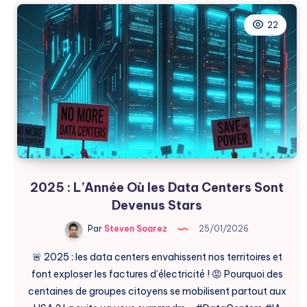
3
Ans
22
les
Nouveaux
Data
Centers
2025 : L’Année Où les Data Centers Sont
Devenus Stars
Par
Steven Soarez
25/01/2026
🚨 2025 : les data centers envahissent nos territoires et
font exploser les factures d’électricité ! 😡 Pourquoi des
centaines de groupes citoyens se mobilisent partout aux