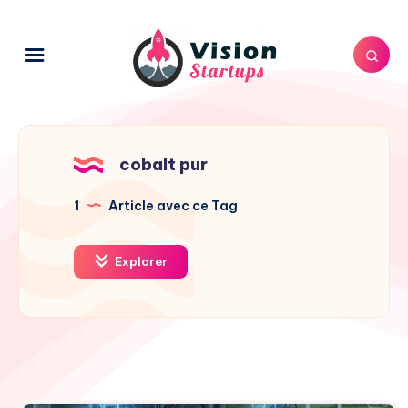
cobalt pur
1
Article avec ce Tag
Explorer