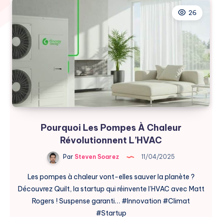
26
Pourquoi Les Pompes À Chaleur
Révolutionnent L’HVAC
Par
Steven Soarez
11/04/2025
Les pompes à chaleur vont-elles sauver la planète ?
Découvrez Quilt, la startup qui réinvente l’HVAC avec Matt
Rogers ! Suspense garanti… #Innovation #Climat
#Startup