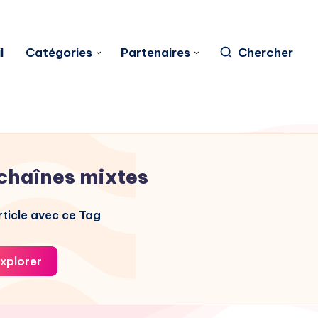
l
Catégories
Partenaires
Chercher
chaînes mixtes
ticle avec ce Tag
xplorer