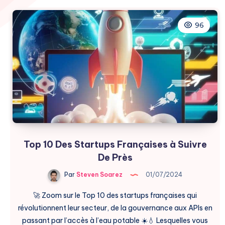
96
Top 10 Des Startups Françaises à Suivre
De Près
Par
Steven Soarez
01/07/2024
🚀 Zoom sur le Top 10 des startups françaises qui
révolutionnent leur secteur, de la gouvernance aux APIs en
passant par l’accès à l’eau potable ☀️💧 Lesquelles vous