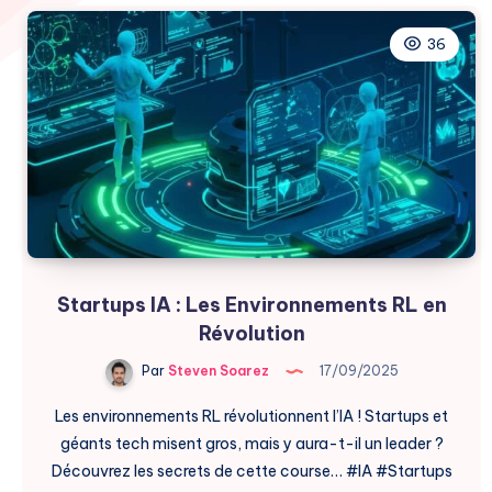
36
Startups IA : Les Environnements RL en
Révolution
Par
Steven Soarez
17/09/2025
Les environnements RL révolutionnent l’IA ! Startups et
géants tech misent gros, mais y aura-t-il un leader ?
Découvrez les secrets de cette course… #IA #Startups