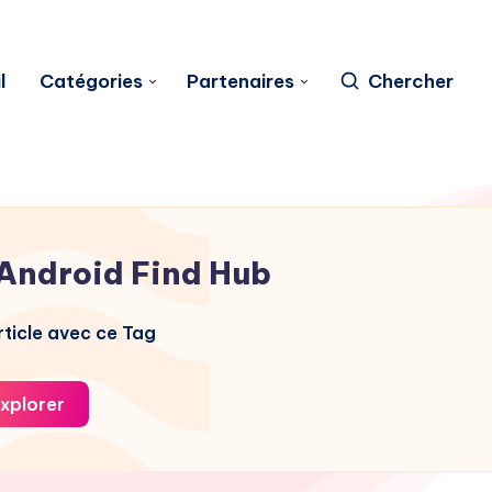
l
Catégories
Partenaires
Chercher
Android Find Hub
ticle avec ce Tag
xplorer