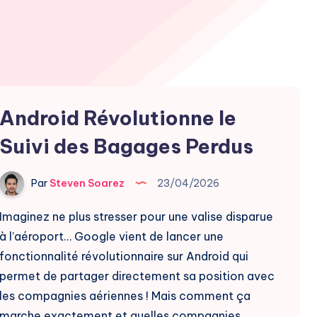
Android Révolutionne le
Suivi des Bagages Perdus
Par
Steven Soarez
23/04/2026
Imaginez ne plus stresser pour une valise disparue
à l’aéroport… Google vient de lancer une
fonctionnalité révolutionnaire sur Android qui
permet de partager directement sa position avec
les compagnies aériennes ! Mais comment ça
marche exactement et quelles compagnies