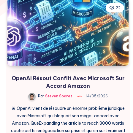
22
OpenAI Résout Conflit Avec Microsoft Sur
Accord Amazon
Par
Steven Soarez
14/05/2026
🚨 OpenAI vient de résoudre un énorme problème juridique
avec Microsoft qui bloquait son méga-accord avec
Amazon. QueExpanding the article to reach 3000 words
cache cette renégociation surprise et qui en sort vraiment