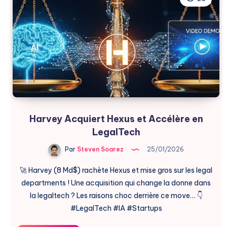
avec
160M$
Harvey Acquiert Hexus et Accélère en
LegalTech
Par
Steven Soarez
25/01/2026
🚀 Harvey (8 Md$) rachète Hexus et mise gros sur les legal
departments ! Une acquisition qui change la donne dans
la legaltech ? Les raisons choc derrière ce move… 👇
#LegalTech #IA #Startups