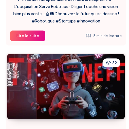
L’acquisition Serve Robotics-Diligent cache une vision
bien plus vaste… 🤖🏥 Découvrez le futur qui se dessine !
#Robotique #Startups #Innovation
Serve
Lire la suite
8 min de lecture
Robotics
Acquiert
Diligent
Robotics
32