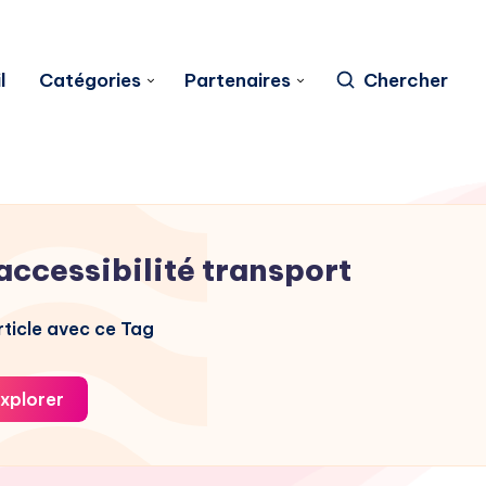
l
Catégories
Partenaires
Chercher
accessibilité transport
ticle avec ce Tag
xplorer