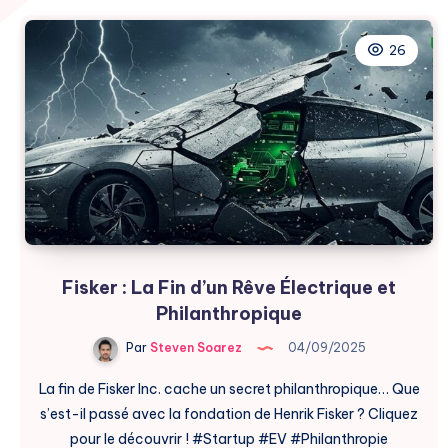
26
Fisker : La Fin d’un Rêve Électrique et
Philanthropique
Par
Steven Soarez
04/09/2025
La fin de Fisker Inc. cache un secret philanthropique… Que
s’est-il passé avec la fondation de Henrik Fisker ? Cliquez
pour le découvrir ! #Startup #EV #Philanthropie